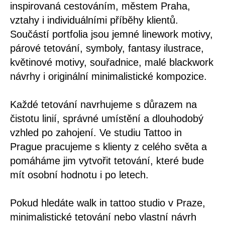
inspirovaná cestováním, městem Praha,
vztahy i individuálními příběhy klientů.
Součástí portfolia jsou jemné linework motivy,
párové tetování, symboly, fantasy ilustrace,
květinové motivy, souřadnice, malé blackwork
návrhy i originální minimalistické kompozice.
Každé tetování navrhujeme s důrazem na
čistotu linií, správné umístění a dlouhodobý
vzhled po zahojení. Ve studiu Tattoo in
Prague pracujeme s klienty z celého světa a
pomáháme jim vytvořit tetování, které bude
mít osobní hodnotu i po letech.
Pokud hledáte walk in tattoo studio v Praze,
minimalistické tetování nebo vlastní návrh