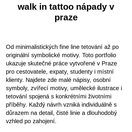
walk in tattoo nápady v
praze
Od minimalistických fine line tetování až po
originální symbolické motivy. Toto portfolio
ukazuje skutečné práce vytvořené v Praze
pro cestovatele, expaty, studenty i místní
klienty. Najdete zde malé nápisy, osobní
symboly, zvířecí motivy, umělecké ilustrace i
tetování spojená s konkrétními životními
příběhy. Každý návrh vzniká individuálně s
důrazem na detail, čisté linie a dlouhodobý
vzhled po zahojení.