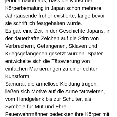
jedoch davon aus, dass die Kunst der
Körperbemalung in Japan schon mehrere
Jahrtausende früher existierte, lange bevor
sie schriftlich festgehalten wurde.
Es gab eine Zeit in der Geschichte Japans, in
der dauerhafte Zeichen auf die Stirn von
Verbrechern, Gefangenen, Sklaven und
Kriegsgefangenen gesetzt wurden. Später
entwickelte sich die Tätowierung von
einfachen Markierungen zu einer echten
Kunstform.
Samurai, die ärmellose Kleidung trugen,
ließen sich Motive auf die Arme tätowieren,
vom Handgelenk bis zur Schulter, als
Symbole für Mut und Ehre.
Feuerwehrmänner bedeckten ihre Körper mit