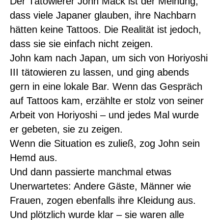
Der Tätowierer John Mack ist der Meinung,
dass viele Japaner glauben, ihre Nachbarn
hätten keine Tattoos. Die Realität ist jedoch,
dass sie sie einfach nicht zeigen.
John kam nach Japan, um sich von Horiyoshi
III tätowieren zu lassen, und ging abends
gern in eine lokale Bar. Wenn das Gespräch
auf Tattoos kam, erzählte er stolz von seiner
Arbeit von Horiyoshi – und jedes Mal wurde
er gebeten, sie zu zeigen.
Wenn die Situation es zuließ, zog John sein
Hemd aus.
Und dann passierte manchmal etwas
Unerwartetes: Andere Gäste, Männer wie
Frauen, zogen ebenfalls ihre Kleidung aus.
Und plötzlich wurde klar – sie waren alle