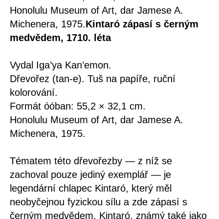
Honolulu Museum of Art, dar Jamese A.
Michenera, 1975.
Kintaró zápasí s černým
medvědem, 1710. léta
Vydal Iga’ya Kan’emon.
Dřevořez (tan-e). Tuš na papíře, ruční
kolorování.
Formát óóban: 55,2 × 32,1 cm.
Honolulu Museum of Art, dar Jamese A.
Michenera, 1975.
Tématem této dřevořezby — z níž se
zachoval pouze jediný exemplář — je
legendární chlapec Kintaró, který měl
neobyčejnou fyzickou sílu a zde zápasí s
černým medvědem. Kintaró, známý také jako