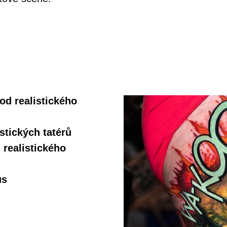
od realistického
stických tatérů
 realistického
us