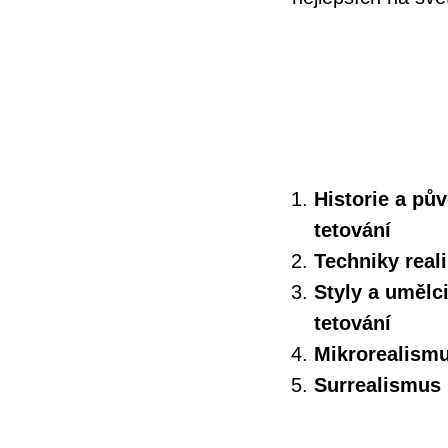
Historie a pův
tetování
Techniky reali
Styly a umělci
tetování
Mikrorealism
Surrealismus