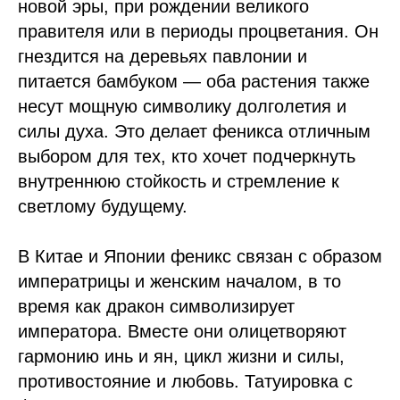
новой эры, при рождении великого
правителя или в периоды процветания. Он
гнездится на деревьях павлонии и
питается бамбуком — оба растения также
несут мощную символику долголетия и
силы духа. Это делает феникса отличным
выбором для тех, кто хочет подчеркнуть
внутреннюю стойкость и стремление к
светлому будущему.
В Китае и Японии феникс связан с образом
императрицы и женским началом, в то
время как дракон символизирует
императора. Вместе они олицетворяют
гармонию инь и ян, цикл жизни и силы,
противостояние и любовь. Татуировка с